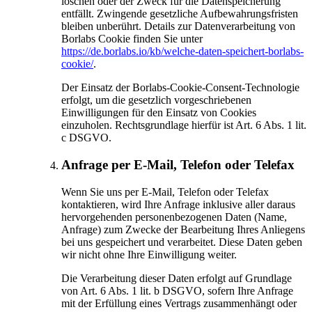
löschen oder der Zweck für die Datenspeicherung
entfällt. Zwingende gesetzliche Aufbewahrungsfristen
bleiben unberührt. Details zur Datenverarbeitung von
Borlabs Cookie finden Sie unter
https://de.borlabs.io/kb/welche-daten-speichert-borlabs-
cookie/
.
Der Einsatz der Borlabs-Cookie-Consent-Technologie
erfolgt, um die gesetzlich vorgeschriebenen
Einwilligungen für den Einsatz von Cookies
einzuholen. Rechtsgrundlage hierfür ist Art. 6 Abs. 1 lit.
c DSGVO.
Anfrage per E-Mail, Telefon oder Telefax
Wenn Sie uns per E-Mail, Telefon oder Telefax
kontaktieren, wird Ihre Anfrage inklusive aller daraus
hervorgehenden personenbezogenen Daten (Name,
Anfrage) zum Zwecke der Bearbeitung Ihres Anliegens
bei uns gespeichert und verarbeitet. Diese Daten geben
wir nicht ohne Ihre Einwilligung weiter.
Die Verarbeitung dieser Daten erfolgt auf Grundlage
von Art. 6 Abs. 1 lit. b DSGVO, sofern Ihre Anfrage
mit der Erfüllung eines Vertrags zusammenhängt oder