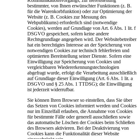
Kommunikationsvorgangs, zur Bereitstellung
bestimmter, von Ihnen erwünschter Funktionen (z. B.
für die Warenkorbfunktion) oder zur Optimierung der
Website (z. B. Cookies zur Messung des
Webpublikums) erforderlich sind (notwendige
Cookies), werden auf Grundlage von Art. 6 Abs. 1 lit. f
DSGVO gespeichert, sofern keine andere
Rechtsgrundlage angegeben wird. Der Websitebetreiber
hat ein berechtigtes Interesse an der Speicherung von
notwendigen Cookies zur technisch fehlerfreien und
optimierten Bereitstellung seiner Dienste. Sofern eine
Einwilligung zur Speicherung von Cookies und
vergleichbaren Wiedererkennungstechnologien
abgefragt wurde, erfolgt die Verarbeitung ausschließlich
auf Grundlage dieser Einwilligung (Art. 6 Abs. 1 lit. a
DSGVO und § 25 Abs. 1 TTDSG); die Einwilligung
ist jederzeit widerrufbar.
Sie können Ihren Browser so einstellen, dass Sie über
das Setzen von Cookies informiert werden und Cookies
nur im Einzelfall erlauben, die Annahme von Cookies
für bestimmte Fälle oder generell ausschließen sowie
das automatische Löschen der Cookies beim Schließen
des Browsers aktivieren. Bei der Deaktivierung von
Cookies kann die Funktionalität dieser Website