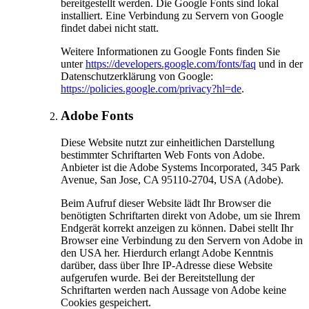
bereitgestellt werden. Die Google Fonts sind lokal
installiert. Eine Verbindung zu Servern von Google
findet dabei nicht statt.
Weitere Informationen zu Google Fonts finden Sie
unter
https://developers.google.com/fonts/faq
und in der
Datenschutzerklärung von Google:
https://policies.google.com/privacy?hl=de
.
Adobe Fonts
Diese Website nutzt zur einheitlichen Darstellung
bestimmter Schriftarten Web Fonts von Adobe.
Anbieter ist die Adobe Systems Incorporated, 345 Park
Avenue, San Jose, CA 95110-2704, USA (Adobe).
Beim Aufruf dieser Website lädt Ihr Browser die
benötigten Schriftarten direkt von Adobe, um sie Ihrem
Endgerät korrekt anzeigen zu können. Dabei stellt Ihr
Browser eine Verbindung zu den Servern von Adobe in
den USA her. Hierdurch erlangt Adobe Kenntnis
darüber, dass über Ihre IP-Adresse diese Website
aufgerufen wurde. Bei der Bereitstellung der
Schriftarten werden nach Aussage von Adobe keine
Cookies gespeichert.