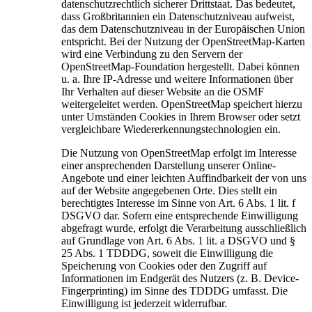
datenschutzrechtlich sicherer Drittstaat. Das bedeutet,
dass Großbritannien ein Datenschutzniveau aufweist,
das dem Datenschutzniveau in der Europäischen Union
entspricht. Bei der Nutzung der OpenStreetMap-Karten
wird eine Verbindung zu den Servern der
OpenStreetMap-Foundation hergestellt. Dabei können
u. a. Ihre IP-Adresse und weitere Informationen über
Ihr Verhalten auf dieser Website an die OSMF
weitergeleitet werden. OpenStreetMap speichert hierzu
unter Umständen Cookies in Ihrem Browser oder setzt
vergleichbare Wiedererkennungstechnologien ein.
Die Nutzung von OpenStreetMap erfolgt im Interesse
einer ansprechenden Darstellung unserer Online-
Angebote und einer leichten Auffindbarkeit der von uns
auf der Website angegebenen Orte. Dies stellt ein
berechtigtes Interesse im Sinne von Art. 6 Abs. 1 lit. f
DSGVO dar. Sofern eine entsprechende Einwilligung
abgefragt wurde, erfolgt die Verarbeitung ausschließlich
auf Grundlage von Art. 6 Abs. 1 lit. a DSGVO und §
25 Abs. 1 TDDDG, soweit die Einwilligung die
Speicherung von Cookies oder den Zugriff auf
Informationen im Endgerät des Nutzers (z. B. Device-
Fingerprinting) im Sinne des TDDDG umfasst. Die
Einwilligung ist jederzeit widerrufbar.