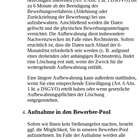
berechtigten Interessen (Art. 6 Abs. 1 lit. f DSGVO) bis
zu 6 Monate ab der Beendigung des
Bewerbungsverfahrens (Ablehnung oder
Zurückziehung der Bewerbung) bei uns
aufzubewahren. Anschließend werden die Daten
gelöscht und die physischen Bewerbungsunterlagen
vernichtet. Die Aufbewahrung dient insbesondere
Nachweiszwecken im Falle eines Rechtsstreits. Sofern
ersichtlich ist, dass die Daten nach Ablauf der 6-
Monatsfrist erforderlich sein werden (z. B. aufgrund
eines drohenden oder anhängigen Rechtsstreits), findet
eine Löschung erst statt, wenn der Zweck für die
weitergehende Aufbewahrung entfällt.
Eine längere Aufbewahrung kann außerdem stattfinden,
wenn Sie eine entsprechende Einwilligung (Art. 6 Abs.
1 lit. a DSGVO) erteilt haben oder wenn gesetzliche
Aufbewahrungspflichten der Löschung
entgegenstehen.
Aufnahme in den Bewerber-Pool
Sofern wir Ihnen kein Stellenangebot machen, besteht
ggf. die Möglichkeit, Sie in unseren Bewerber-Pool
aufzunehmen. Im Falle der Aufnahme werden alle