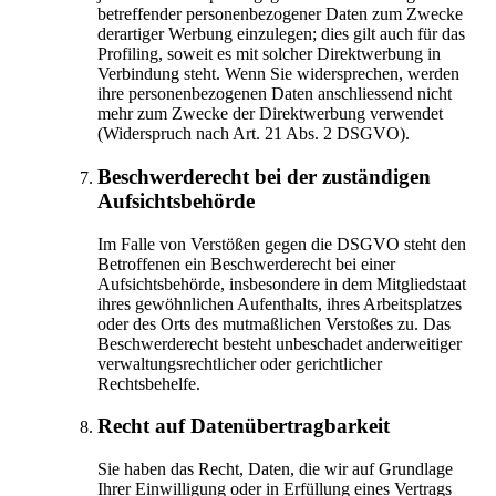
betreffender personenbezogener Daten zum Zwecke
derartiger Werbung einzulegen; dies gilt auch für das
Profiling, soweit es mit solcher Direktwerbung in
Verbindung steht. Wenn Sie widersprechen, werden
ihre personenbezogenen Daten anschliessend nicht
mehr zum Zwecke der Direktwerbung verwendet
(Widerspruch nach Art. 21 Abs. 2 DSGVO).
Beschwerde­recht bei der zuständigen
Aufsichts­behörde
Im Falle von Verstößen gegen die DSGVO steht den
Betroffenen ein Beschwerderecht bei einer
Aufsichtsbehörde, insbesondere in dem Mitgliedstaat
ihres gewöhnlichen Aufenthalts, ihres Arbeitsplatzes
oder des Orts des mutmaßlichen Verstoßes zu. Das
Beschwerderecht besteht unbeschadet anderweitiger
verwaltungsrechtlicher oder gerichtlicher
Rechtsbehelfe.
Recht auf Daten­übertrag­barkeit
Sie haben das Recht, Daten, die wir auf Grundlage
Ihrer Einwilligung oder in Erfüllung eines Vertrags