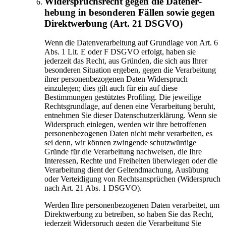
Widerspruchsrecht gegen die Daten­er­
hebung in besonderen Fällen sowie gegen
Direkt­werbung (Art. 21 DSGVO)
Wenn die Datenverarbeitung auf Grundlage von Art. 6
Abs. 1 Lit. E oder F DSGVO erfolgt, haben sie
jederzeit das Recht, aus Gründen, die sich aus Ihrer
besonderen Situation ergeben, gegen die Verarbeitung
ihrer personenbezogenen Daten Widerspruch
einzulegen; dies gilt auch für ein auf diese
Bestimmungen gestütztes Profiling. Die jeweilige
Rechtsgrundlage, auf denen eine Verarbeitung beruht,
entnehmen Sie dieser Datenschutzerklärung. Wenn sie
Widerspruch einlegen, werden wir ihre betroffenen
personenbezogenen Daten nicht mehr verarbeiten, es
sei denn, wir können zwingende schutzwürdige
Gründe für die Verarbeitung nachweisen, die Ihre
Interessen, Rechte und Freiheiten überwiegen oder die
Verarbeitung dient der Geltendmachung, Ausübung
oder Verteidigung von Rechtsansprüchen (Widerspruch
nach Art. 21 Abs. 1 DSGVO).
Werden Ihre personenbezogenen Daten verarbeitet, um
Direktwerbung zu betreiben, so haben Sie das Recht,
jederzeit Widerspruch gegen die Verarbeitung Sie