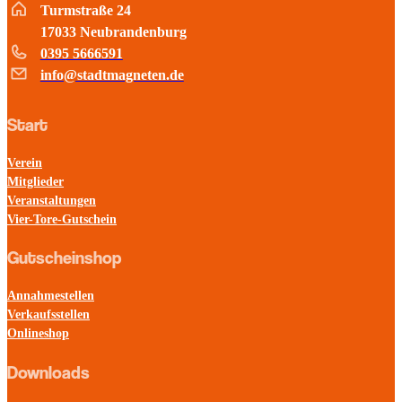
Turmstraße 24
17033 Neubrandenburg
0395 5666591
info@stadtmagneten.de
Start
Verein
Mitglieder
Veranstaltungen
Vier-Tore-Gutschein
Gutscheinshop
Annahmestellen
Verkaufsstellen
Onlineshop
Downloads