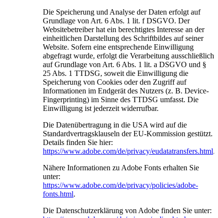
Die Speicherung und Analyse der Daten erfolgt auf
Grundlage von Art. 6 Abs. 1 lit. f DSGVO. Der
Websitebetreiber hat ein berechtigtes Interesse an der
einheitlichen Darstellung des Schriftbildes auf seiner
Website. Sofern eine entsprechende Einwilligung
abgefragt wurde, erfolgt die Verarbeitung ausschließlich
auf Grundlage von Art. 6 Abs. 1 lit. a DSGVO und §
25 Abs. 1 TTDSG, soweit die Einwilligung die
Speicherung von Cookies oder den Zugriff auf
Informationen im Endgerät des Nutzers (z. B. Device-
Fingerprinting) im Sinne des TTDSG umfasst. Die
Einwilligung ist jederzeit widerrufbar.
Die Datenübertragung in die USA wird auf die
Standardvertragsklauseln der EU-Kommission gestützt.
Details finden Sie hier:
https://www.adobe.com/de/privacy/eudatatransfers.html
.
Nähere Informationen zu Adobe Fonts erhalten Sie
unter:
https://www.adobe.com/de/privacy/policies/adobe-
fonts.html
.
Die Datenschutzerklärung von Adobe finden Sie unter: