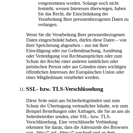
vorgenommen werden. Solange noch nicht
feststeht, wessen Interessen überwiegen, haben
Sie das Recht, die Einschränkung der
Verarbeitung Ihrer personenbezogenen Daten zu
verlangen.
Wenn Sie die Verarbeitung Ihrer personenbezogenen
Daten eingeschränkt haben, dürfen diese Daten – von
ihrer Speicherung abgesehen – nur mit Ihrer
Einwilligung oder zur Geltendmachung, Ausübung
oder Verteidigung von Rechtsansprüchen oder zum
Schutz der Rechte einer anderen natürlichen oder
juristischen Person oder aus Gründen eines wichtigen
öffentlichen Interesses der Europäischen Union oder
eines Mitgliedstaats verarbeitet werden.
SSL- bzw. TLS-Verschlüsselung
Diese Seite nutzt aus Sicherheitsgründen und zum
Schutz der Übertragung vertraulicher Inhalte, wie zum
Beispiel Bestellungen oder Anfragen, die Sie an uns als
Seitenbetreiber senden, eine SSL- bzw. TLS-
Verschlüsselung. Eine verschlüsselte Verbindung
erkennen Sie daran, dass die Adresszeile des Browsers
von „http://“ auf „https://“ wechselt und an dem